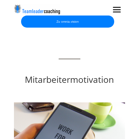
Zu omnia.vision
Mitarbeitermotivation