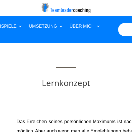
ISPIELE
UMSETZUNG
ÜBER MICH
Lernkonzept
Das Erreichen seines persönlichen Maximums ist nac
möglich. Aber auch wenn man alle Empfehlungen beherz