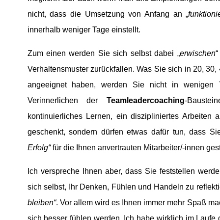
nicht, dass die Umsetzung von Anfang an „
funktioni
innerhalb weniger Tage einstellt.
Zum einen werden Sie sich selbst dabei „
erwischen
“
Verhaltensmuster zurückfallen. Was Sie sich in 20, 30,
angeeignet haben, werden Sie nicht in wenigen 
Verinnerlichen der
Teamleadercoaching
-Baustei
kontinuierliches Lernen, ein diszipliniertes Arbeiten
geschenkt, sondern dürfen etwas dafür tun, dass S
Erfolg“
für die Ihnen anvertrauten Mitarbeiter/-innen ges
Ich verspreche Ihnen aber, dass Sie feststellen werde
sich selbst, Ihr Denken, Fühlen und Handeln zu reflekt
bleiben“
. Vor allem wird es Ihnen immer mehr Spaß ma
sich besser fühlen werden. Ich habe wirklich im Lauf