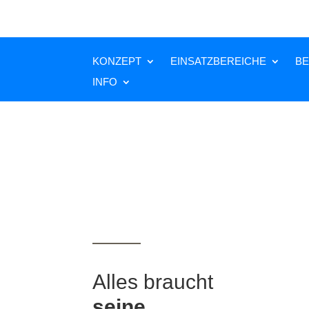
KONZEPT
EINSATZBEREICHE
BE
INFO
Alles braucht
seine