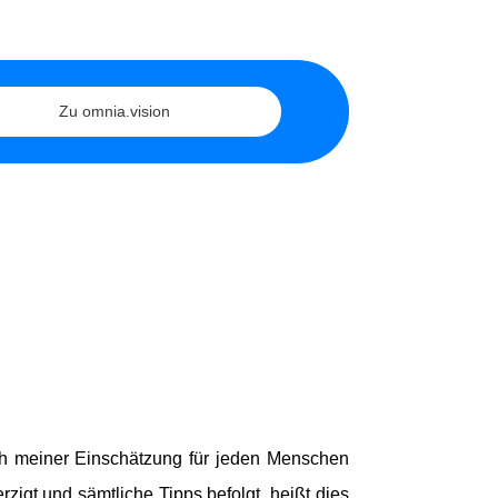
Zu omnia.vision
h meiner Einschätzung für jeden Menschen
igt und sämtliche Tipps befolgt, heißt dies