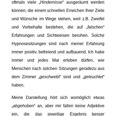
oftmals viele „
Hindernisse
“ ausgeräumt werden
können, die einem schnellen Erreichen Ihrer Ziele
und Wünsche im Wege stehen, weil z.B. Zweifel
und Vorbehalte bestehen, die auf „
falschen
“
Erfahrungen und Sichtweisen beruhen. Solche
Hypnosesitzungen sind nach meiner Erfahrung
immer positiv, befreiend und aufbauend. Ich habe
immer und jedes Mal erleben dürfen, wie
Menschen nach solchen Sitzungen geradezu aus
dem Zimmer „
geschwebt
“ sind und „
geleuchtet
“
haben.
Meine Darstellung hört sich womöglich etwas
„
abgehoben
“ an, aber mir fallen keine Adjektive
ein, die das jeweilige Ergebnis besser