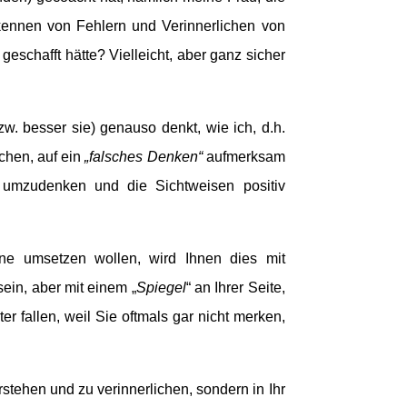
kennen von Fehlern und Verinnerlichen von
 geschafft hätte? Vielleicht, aber ganz sicher
. besser sie) genauso denkt, wie ich, d.h.
chen, auf ein
„falsches Denken“
aufmerksam
 umzudenken und die Sichtweisen positiv
ine umsetzen wollen, wird Ihnen dies mit
sein, aber mit einem „
Spiegel
“ an Ihrer Seite,
er fallen, weil Sie oftmals gar nicht merken,
rstehen und zu verinnerlichen, sondern in Ihr