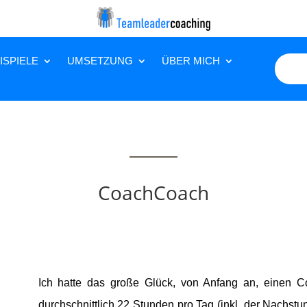
ISPIELE
UMSETZUNG
ÜBER MICH
CoachCoach
Ich hatte das große Glück, von Anfang an, einen 
durchschnittlich 22 Stunden pro Tag (inkl. der Nachst