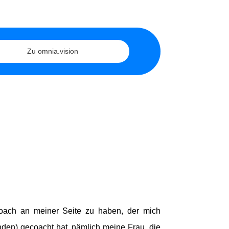
Zu omnia.vision
Coach an meiner Seite zu haben, der mich
unden) gecoacht hat, nämlich meine Frau, die