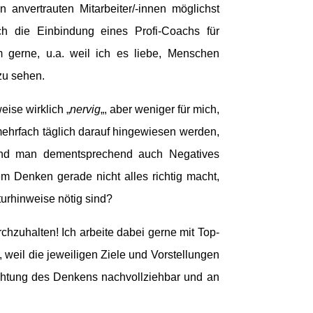
en anvertrauten Mitarbeiter/-innen möglichst
ch die Einbindung eines Profi-Coachs für
 gerne, u.a. weil ich es liebe, Menschen
zu sehen.
weise wirklich „
nervig
„, aber weniger für mich,
ehrfach täglich darauf hingewiesen werden,
 und man dementsprechend auch Negatives
 Denken gerade nicht alles richtig macht,
urhinweise nötig sind?
urchzuhalten! Ich arbeite dabei gerne mit Top-
weil die jeweiligen Ziele und Vorstellungen
ichtung des Denkens nachvollziehbar und an