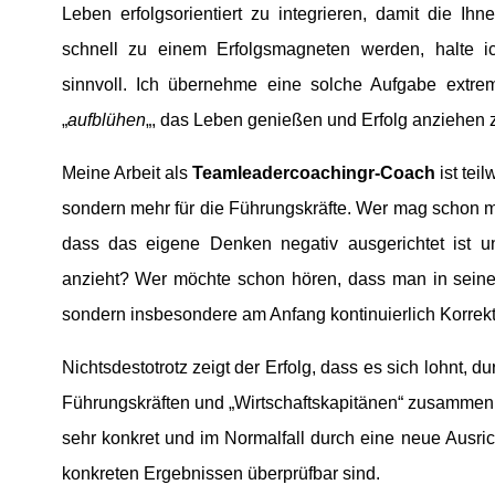
Leben erfolgsorientiert zu integrieren, damit die Ihn
schnell zu einem Erfolgsmagneten werden, halte i
sinnvoll. Ich übernehme eine solche Aufgabe extrem
„
aufblühen
„, das Leben genießen und Erfolg anziehen 
Meine Arbeit als
Teamleadercoachingr-Coach
ist teil
sondern mehr für die Führungskräfte. Wer mag schon m
dass das eigene Denken negativ ausgerichtet ist
anzieht? Wer möchte schon hören, dass man in seinem
sondern insbesondere am Anfang kontinuierlich Korrekt
Nichtsdestotrotz zeigt der Erfolg, dass es sich lohnt, d
Führungskräften und „Wirtschaftskapitänen“ zusammen, 
sehr konkret und im Normalfall durch eine neue Ausr
konkreten Ergebnissen überprüfbar sind.