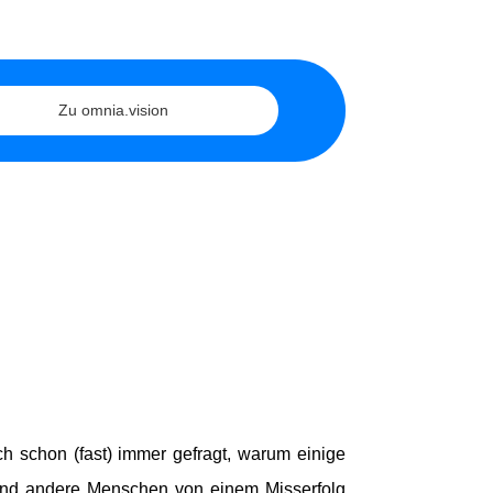
Zu omnia.vision
h schon (fast) immer gefragt, warum einige
und andere Menschen von einem Misserfolg