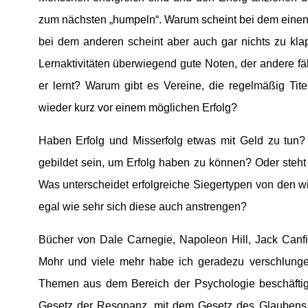
zum nächsten „humpeln“. Warum scheint bei dem einen 
bei dem anderen scheint aber auch gar nichts zu kl
Lernaktivitäten überwiegend gute Noten, der andere fäl
er lernt? Warum gibt es Vereine, die regelmäßig Tit
wieder kurz vor einem möglichen Erfolg?
Haben Erfolg und Misserfolg etwas mit Geld zu tun?
gebildet sein, um Erfolg haben zu können? Oder steht
Was unterscheidet erfolgreiche Siegertypen von den wi
egal wie sehr sich diese auch anstrengen?
Bücher von Dale Carnegie, Napoleon Hill, Jack Canf
Mohr und viele mehr habe ich geradezu verschlungen
Themen aus dem Bereich der Psychologie beschäftig
Gesetz der Resonanz, mit dem Gesetz des Glaubens 