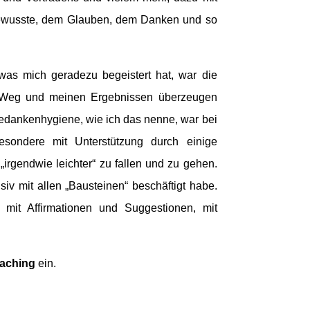
ewusste, dem Glauben, dem Danken und so
as mich geradezu begeistert hat, war die
m Weg und meinen Ergebnissen überzeugen
Gedankenhygiene, wie ich das nenne, war bei
besondere mit Unterstützung durch einige
 „irgendwie leichter“ zu fallen und zu gehen.
siv mit allen „Bausteinen“ beschäftigt habe.
 mit Affirmationen und Suggestionen, mit
oaching
ein.