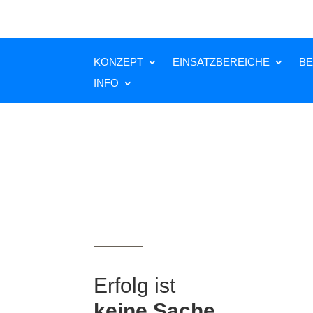
KONZEPT
EINSATZBEREICHE
BE
INFO
Erfolg ist
keine Sache