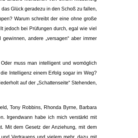
das Glück geradezu in den Schoß zu fallen,
appen? Warum schreibt der eine ohne große
lt jedoch bei Prüfungen durch, egal wie viel
el gewinnen, andere „versagen“ aber immer
 Oder muss man intelligent und womöglich
 die Intelligenz einem Erfolg sogar im Weg?
ederholt auf der „Schattenseite“ Stehenden,
ield, Tony Robbins, Rhonda Byrne, Barbara
. Irgendwann habe ich mich verstärkt mit
t. Mit dem Gesetz der Anziehung, mit dem
und Vertrauens und vielem mehr, dazu mit